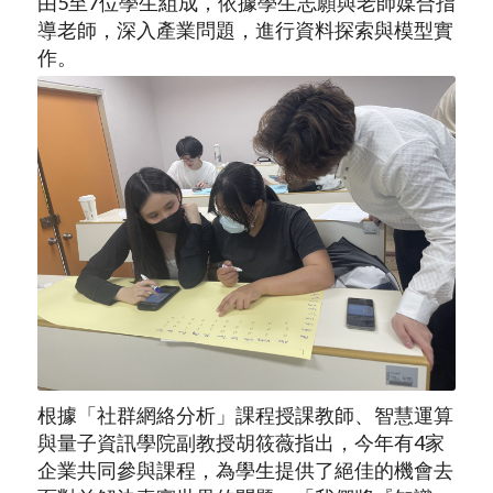
由5至7位學生組成，依據學生志願與老師媒合指
導老師，深入產業問題，進行資料探索與模型實
作。
根據「社群網絡分析」課程授課教師、智慧運算
與量子資訊學院副教授胡筱薇指出，今年有4家
企業共同參與課程，為學生提供了絕佳的機會去