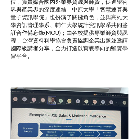
位，負責媒合國內外業界資源與師資，促進學術
界與產業界的深度連結。中原大學「智慧運算與
量子資訊學院」也扮演了關鍵角色，並與高雄大
學資訊管理學系、輔仁大學統計資訊學系共同簽
訂合作備忘錄(MOU)；由各校提供專業師資與課
程，台灣資料科學協會負責協調企業出題並邀請
國際級講者分享，全力打造以實戰導向的堅實學
習平台。