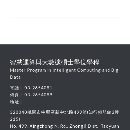
智慧運算與大數據碩士學位學程
Master Program in Intelligent Computing and Big
Data
電話 |
03-2654081
傳真 | 03-2654089
地址 |
320040
桃園市中壢區新中北路
499
號
(
知行領航館
2
樓
215
)
No. 499, Xingzhong N. Rd., Zhongli Dist., Taoyuan