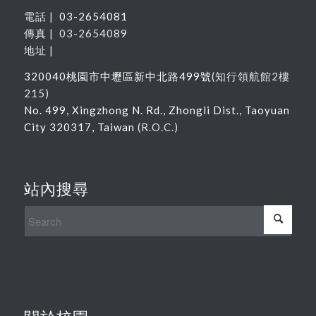
電話 |
03-2654081
傳真 | 03-2654089
地址 |
320040
桃園市中壢區新中北路
499
號
(
知行領航館
2
樓
215
)
No. 499, Xingzhong N. Rd., Zhongli Dist., Taoyuan
City 320317, Taiwan
(R.O.C.)
站內搜尋