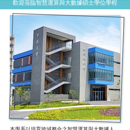
歡迎蒞臨智慧運算與大數據碩士學位學程
本學系以培育跨域整合之智慧運算與大數據人