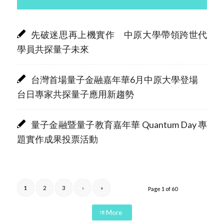
先破迷思再上機實作 中原大學帶領跨世代
學員共探量子未來
台灣首場量子金融嘉年華6月中原大學登場
台日專家共探量子應用新趨勢
量子金融暨量子教育嘉年華 Quantum Day 專
題實作成果投票活動
1
2
3
›
»
Page 1 of 60
More