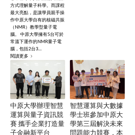
方式理解量子科學。而課程
最大亮點，是讓學員親手操
作中原大學自有的核磁共振
（NMR）教學型量子電
腦。 中原大學擁有5台可於
常溫下運作的NMR量子電
腦，包括2台3…
閱讀更多
中原大學辦理智慧
智慧運算與大數據
運算與量子資訊競
學士班參加中原大
賽 攜手企業打造量
學第三屆解決未來
子金融新平台
問題能力競賽，本