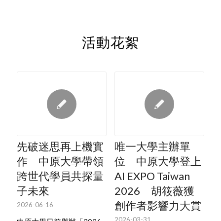
活動花絮
先破迷思再上機實
唯一大學主辦單
作 中原大學帶領
位 中原大學登上
跨世代學員共探量
AI EXPO Taiwan
子未來
2026 胡筱薇獲
創作者影響力大賞
2026-06-16
2026-03-31