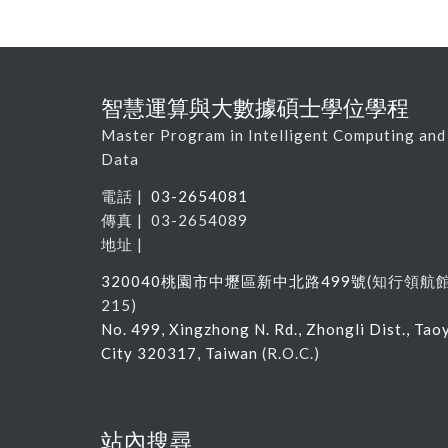
智慧運算與大數據碩士學位學程
Master Program in Intelligent Computing and
Data
電話 |
03-2654081
傳真 | 03-2654089
地址 |
320040
桃園市中壢區新中北路
499
號
(
知行領航
215
)
No. 499, Xingzhong N. Rd., Zhongli Dist., Tao
City 320317, Taiwan
(R.O.C.)
站內搜尋