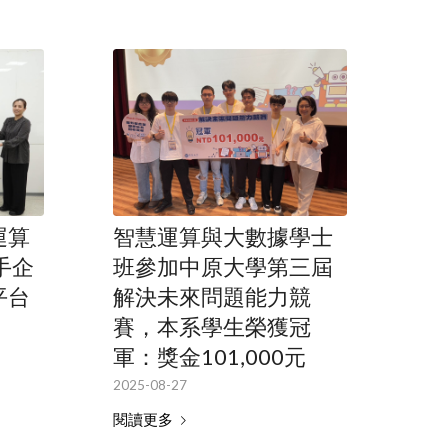
運算
智慧運算與大數據學士
手企
班參加中原大學第三屆
平台
解決未來問題能力競
賽，本系學生榮獲冠
軍：獎金101,000元
2025-08-27
閱讀更多