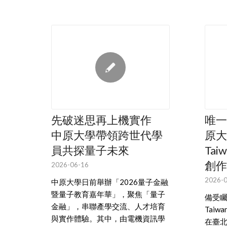
先破迷思再上機實作
唯一
中原大學帶領跨世代學
原大
員共探量子未來
Tai
創作
2026-06-16
2026-0
中原大學日前舉辦「2026量子金融
暨量子教育嘉年華」，聚焦「量子
備受矚
金融」，串聯產學交流、人才培育
Taiw
與實作體驗。其中，由電機資訊學
在臺