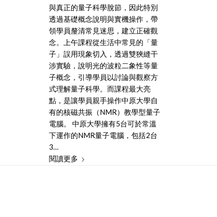
與真正的量子科學脫節，因此特別
透過基礎概念說明與實機操作，帶
領學員釐清常見迷思，建立正確觀
念。上午課程從生活中常見的「量
子」誤用現象切入，透過雙狹縫干
涉實驗，說明光的波粒二象性等量
子概念，引導學員以討論與觀察方
式理解量子科學。而課程最大亮
點，是讓學員親手操作中原大學自
有的核磁共振（NMR）教學型量子
電腦。 中原大學擁有5台可於常溫
下運作的NMR量子電腦，包括2台
3…
閱讀更多