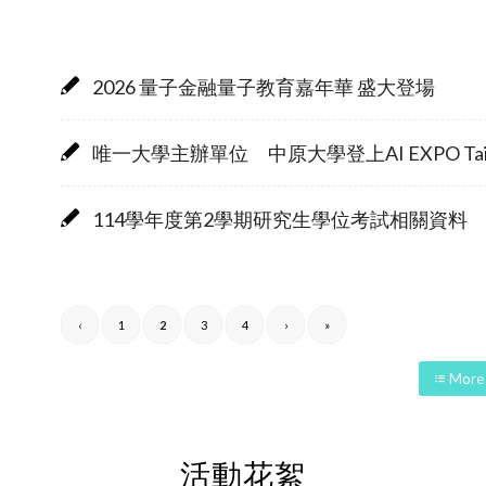
2026 量子金融量子教育嘉年華 盛大登場
唯一大學主辦單位 中原大學登上AI EXPO Ta
114學年度第2學期研究生學位考試相關資料
‹
1
2
3
4
›
»
More
活動花絮