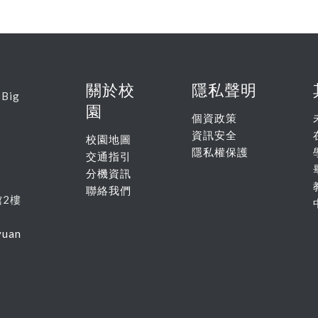
關於校
隱私聲明
 Big
園
個資政策
資訊安全
校園地圖
隱私權保護
交通指引
分機資訊
聯絡我們
館
2
樓
yuan