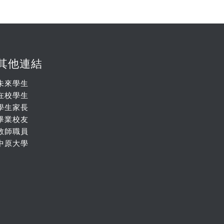
其他連結
未來學生
在校學生
學生家長
畢業校友
教師職員
中原大學