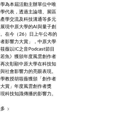
大學為本屆活動主辦單位中唯
大學代表，透過主論壇、展區
、產學交流及科技溝通等多元
展現中原大學的AI與量子創
。在今（26）日上午公布的
作者影響力大賞」，中原大學
筱薇以IC之音Podcast節目
智若魚》獲頒年度風雲創作者
，再次彰顯中原大學在科技知
播與社會影響力的亮眼表現。
大學教授胡筱薇獲頒「創作者
力大賞」年度風雲創作者獎
展現科技知識傳播的影響力。
更多