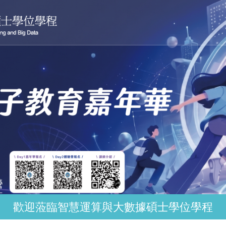
1
2
歡迎蒞臨智慧運算與大數據碩士學位學程