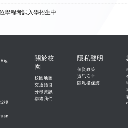
學位學程考試入學招生中
關於校
隱私聲明
 Big
園
個資政策
資訊安全
校園地圖
隱私權保護
交通指引
分機資訊
聯絡我們
館
2
樓
yuan