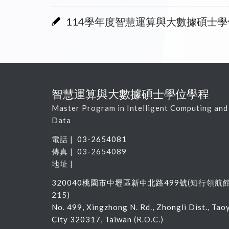
114學年度智慧運算與大數據碩士
智慧運算與大數據碩士學位學程
Master Program in Intelligent Computing and
Data
電話 |
03-2654081
傳真 | 03-2654089
地址 |
320040
桃園市中壢區新中北路
499
號
(
知行領航
215
)
No. 499, Xingzhong N. Rd., Zhongli Dist., Tao
City 320317, Taiwan
(R.O.C.)