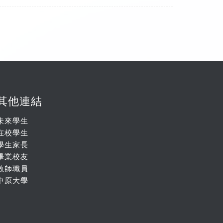
其他連結
未來學生
在校學生
學生家長
畢業校友
教師職員
中原大學