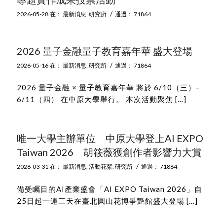
/
2026-05-28
在：
最新消息
,
研究所
通過：
71864
2026 量子金融量子教育嘉年華 盛大登場
/
2026-05-16
在：
最新消息
,
研究所
通過：
71864
2026 量子金融 × 量子教育嘉年華 將於 6/10（三）–
6/11（四） 在中原大學舉行。 本次活動聚焦 […]
唯一大學主辦單位 中原大學登上AI EXPO
Taiwan 2026 胡筱薇獲創作者影響力大賞
/
2026-03-31
在：
最新消息
,
活動花絮
,
研究所
通過：
71864
備受矚目的AI產業盛會「AI EXPO Taiwan 2026」自
25日起一連三天在臺北圓山花博爭艷館盛大登場 […]