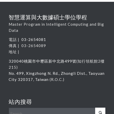
智慧運算與大數據碩士學位學程
Master Program in Intelligent Computing and Big
Data
電話 |
03-2654081
傳真 | 03-2654089
地址 |
320040
桃園市中壢區新中北路
499
號
(
知行領航館
2
樓
215
)
No. 499, Xingzhong N. Rd., Zhongli Dist., Taoyuan
City 320317, Taiwan
(R.O.C.)
站內搜尋