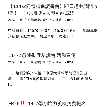
【114-2同儕精進讀書會】即日起申請開放
囉！！！(只要3個人即可組成!!)
/
2026-03-03
在：
最新消息
,
研究所
通過：
71864
申請日期：115/02/23至 115/03/29日止 想認真閱
讀卻缺乏動力嗎？ 想認真衝一次這 […]
114-2 教學助理培訓會 活動宣傳
/
2026-03-03
在：
最新消息
,
研究所
通過：
71864
一、培訓對象 : 依據「中原大學教學助理作業規
範」，擔任TA需參與培訓會。 二、活動報名連結 :
[…]
FREE
114-2學期培力英檢免費報名