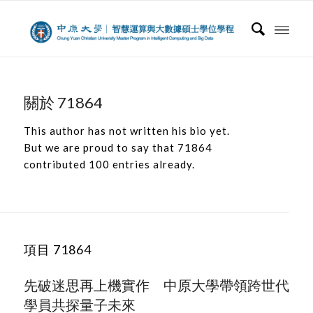
關於
71864
This author has not written his bio yet.
But we are proud to say that
71864
contributed 100 entries already.
項目 71864
先破迷思再上機實作 中原大學帶領跨世代
學員共探量子未來