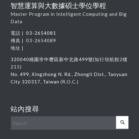
智慧運算與大數據碩士學位學程
Master Program in Intelligent Computing and Big
Data
電話 |
03-2654081
傳真 | 03-2654089
地址 |
320040
桃園市中壢區新中北路
499
號
(
知行領航館
2
樓
215
)
No. 499, Xingzhong N. Rd., Zhongli Dist., Taoyuan
City 320317, Taiwan
(R.O.C.)
站內搜尋