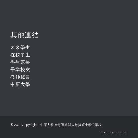
其他連結
未來學生
在校學生
學生家長
畢業校友
教師職員
中原大學
© 2025 Copyright - 中原大學 智慧運算與大數據碩士學位學程
- made by
bouncin